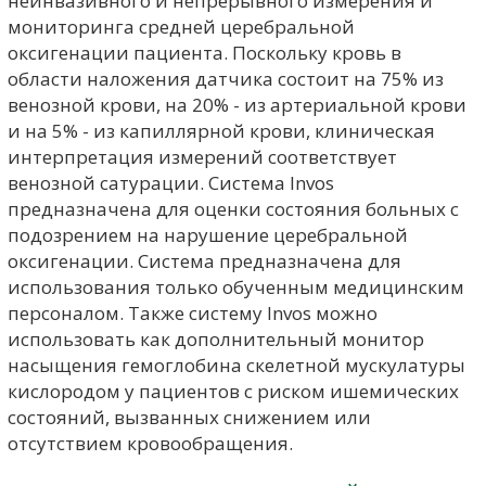
неинвазивного и непрерывного измерения и
мониторинга средней церебральной
оксигенации пациента. Поскольку кровь в
области наложения датчика состоит на 75% из
венозной крови, на 20% - из артериальной крови
и на 5% - из капиллярной крови, клиническая
интерпретация измерений соответствует
венозной сатурации. Система Invos
предназначена для оценки состояния больных с
подозрением на нарушение церебральной
оксигенации. Система предназначена для
использования только обученным медицинским
персоналом. Также систему Invos можно
использовать как дополнительный монитор
насыщения гемоглобина скелетной мускулатуры
кислородом у пациентов с риском ишемических
состояний, вызванных снижением или
отсутствием кровообращения.