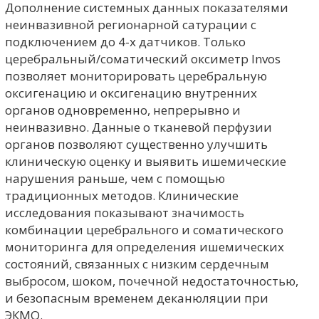
Дополнение системных данных показателями
неинвазивной регионарной сатурации с
подключением до 4-х датчиков. Только
церебральный/соматический оксиметр Invos
позволяет мониторировать церебральную
оксигенацию и оксигенацию внутренних
органов одновременно, непрерывно и
неинвазивно. Данные о тканевой перфузии
органов позволяют существенно улучшить
клиническую оценку и выявить ишемические
нарушения раньше, чем с помощью
традиционных методов. Клинические
исследования показывают значимость
комбинации церебрального и соматического
мониторинга для определения ишемических
состояний, связанных с низким сердечным
выбросом, шоком, почечной недостаточностью,
и безопасным временем деканюляции при
ЭКМО.